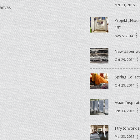
Mrz 31, 2015
canvas
Projekt „Nibe
15“
Nov 5, 2014
New paper w
Okt 29, 2014
Spring Collect
Okt 29, 2014
Asian Inspirat
Feb 13, 2013
I try to work 
Mai 23, 2012